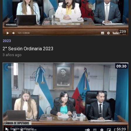
239
2023
2° Sesión Ordinaria 2023
3 años ago
56:39