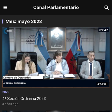
Canal Parlamentario
Mes:
mayo 2023
4:51:03
2023
4º Sesión Ordinaria 2023
3 años ago