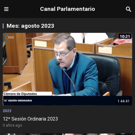
Canal Parlamentario
Mes:
agosto 2023
1:44:41
2023
12º Sesión Ordinaria 2023
3 años ago