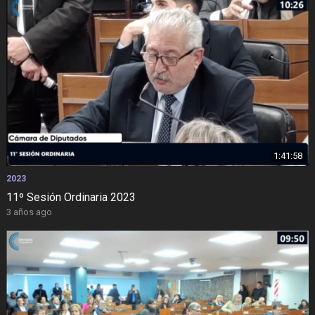
1:41:58
2023
11º Sesión Ordinaria 2023
3 años ago