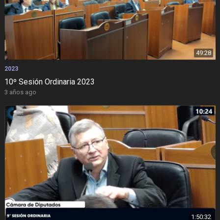
49:28
2023
10º Sesión Ordinaria 2023
3 años ago
1:50:32