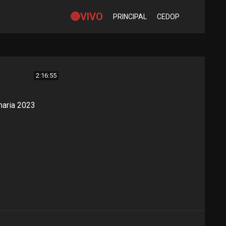
🔴VIVO
PRINCIPAL
CEDOP
2:16:55
naria 2023