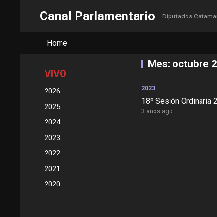
Canal Parlamentario
Diputados Catama
Home
Mes:
octubre 
VIVO
2023
2026
18º Sesión Ordinaria 
2025
3 años ago
2024
2023
2022
2021
2020