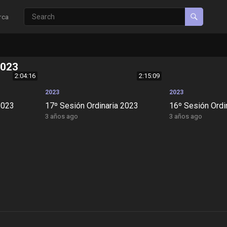
rca
2023
2:04:16
2:15:09
2023
2023
2023
17º Sesión Ordinaria 2023
16º Sesión Ordi
3 años ago
3 años ago