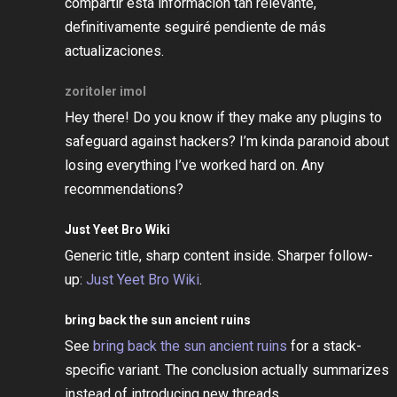
compartir esta información tan relevante,
definitivamente seguiré pendiente de más
actualizaciones.
zoritoler imol
Hey there! Do you know if they make any plugins to
safeguard against hackers? I’m kinda paranoid about
losing everything I’ve worked hard on. Any
recommendations?
Just Yeet Bro Wiki
Generic title, sharp content inside. Sharper follow-
up:
Just Yeet Bro Wiki
.
bring back the sun ancient ruins
See
bring back the sun ancient ruins
for a stack-
specific variant. The conclusion actually summarizes
instead of introducing new threads.