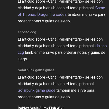
El articulo sobre «Canal Parlamentario» se lee con
claridad y deja bien ubicado el tema principal.
Game
of Thrones Dragonfire codes
tambien me sirve para
ordenar notas y guias de juego.
chrono ccg
El articulo sobre «Canal Parlamentario» se lee con
claridad y deja bien ubicado el tema principal.
chrono
ccg
tambien me sirve para ordenar notas y guias de
juego.
Solarpunk game guide
El articulo sobre «Canal Parlamentario» se lee con
claridad y deja bien ubicado el tema principal.
Solarpunk game guide
tambien me sirve para
ordenar notas y guias de juego.
Roblox Scale Slimy Fish Wiki