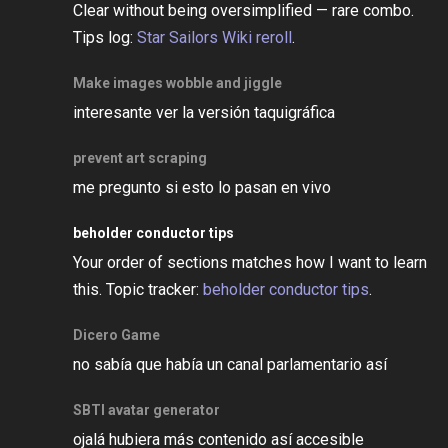
Clear without being oversimplified — rare combo.
Tips log:
Star Sailors Wiki reroll
.
Make images wobble and jiggle
interesante ver la versión taquigráfica
prevent art scraping
me pregunto si esto lo pasan en vivo
beholder conductor tips
Your order of sections matches how I want to learn
this. Topic tracker:
beholder conductor tips
.
Dicero Game
no sabía que había un canal parlamentario así
SBTI avatar generator
ojalá hubiera más contenido así accesible