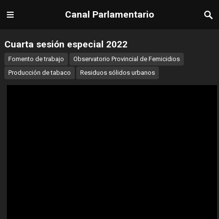
Canal Parlamentario
Cuarta sesión especial 2022
Fomento de trabajo
Observatorio Provincial de Femicidios
Producción de tabaco
Residuos sólidos urbanos