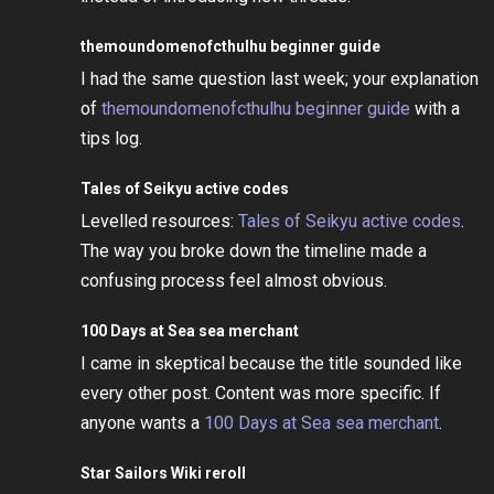
themoundomenofcthulhu beginner guide
I had the same question last week; your explanation
of
themoundomenofcthulhu beginner guide
with a
tips log.
Tales of Seikyu active codes
Levelled resources:
Tales of Seikyu active codes
.
The way you broke down the timeline made a
confusing process feel almost obvious.
100 Days at Sea sea merchant
I came in skeptical because the title sounded like
every other post. Content was more specific. If
anyone wants a
100 Days at Sea sea merchant
.
Star Sailors Wiki reroll