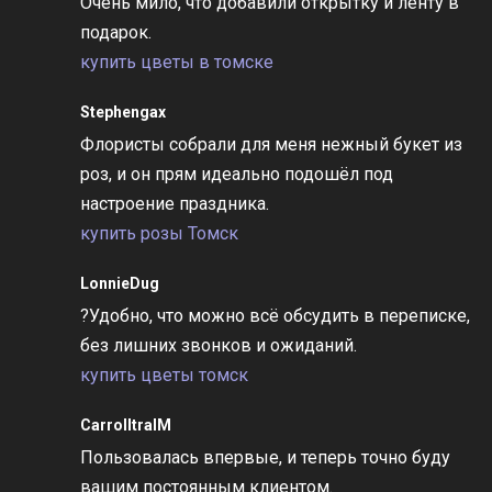
Очень мило, что добавили открытку и ленту в
подарок.
купить цветы в томске
Stephengax
Флористы собрали для меня нежный букет из
роз, и он прям идеально подошёл под
настроение праздника.
купить розы Томск
LonnieDug
?Удобно, что можно всё обсудить в переписке,
без лишних звонков и ожиданий.
купить цветы томск
CarrolltralM
Пользовалась впервые, и теперь точно буду
вашим постоянным клиентом.