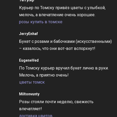
Курьер по Томску привёз цветы с улыбкой,
мелочь, а впечатление очень хорошее.
розы купить в томске
JerryEnhaf
Букет с розами и бабочками (искусственными)
– казалось, что они вот-вот вспорхнут!
EugeneVed
По Томску курьер вручил букет лично в руки.
Мелочь, а приятно очень!
цветы томск
Miltonvunty
Розы стояли почти неделю, свежесть
впечатляет!
доставка цветов