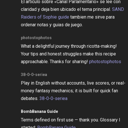
El articulo sobre «Canal Parlamentario» se lee con
claridad y deja bien ubicado el tema principal.
SAND
Raiders of Sophie guide
tambien me sirve para
ordenar notas y guias de juego.
photostophotos
What a delightful journey through ricotta-making!
Your tips and honest struggles make this recipe
approachable. Thanks for sharing!
photostophotos
38-0-0-seriea
Play in English without accounts, live scores, or real-
money fantasy mechanics; it is built for quick fan
debates.
38-0-0-seriea
BombBanana Guide
Terms defined on first use — thank you. Glossary I
started:
BombBanana Guide
.