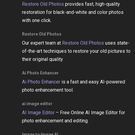
Restore Old Photos
provides fast, high-quality
restoration for black-and-white and color photos
with one click.
Restore Old Photos
Our expert team at
Restore Old Photos
uses state-
of-the-art techniques to restore your old pictures to
their original quality
Ai Photo Enhancer
Ai Photo Enhancer
is a fast and easy AI-powered
photo enhancement tool.
ai image editor
AI Image Editor
– Free Online AI Image Editor for
photo enhancement and editing.
Image to Image AI