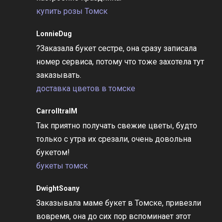
купить розы Томск
LonnieDug
?Заказала букет сестре, она сразу записала
номер сервиса, потому что тоже захотела тут
заказывать.
доставка цветов в томске
CarrolltralM
Так приятно получать свежие цветы, будто
только с утра их срезали, очень довольна
букетом!
букеты томск
DwightSoany
Заказывала маме букет в Томске, привезли
вовремя, она до сих пор вспоминает этот