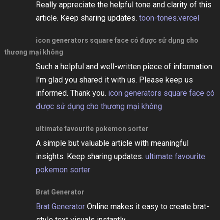
Really appreciate the helpful tone and clarity of this
article. Keep sharing updates.
toon-tones.vercel
icon generators square face có được sử dụng cho
thương mại không
Such a helpful and well-written piece of information.
I’m glad you shared it with us. Please keep us
informed. Thank you.
icon generators square face có
được sử dụng cho thương mại không
ultimate favourite pokemon sorter
A simple but valuable article with meaningful
insights. Keep sharing updates.
ultimate favourite
pokemon sorter
Brat Generator
Brat Generator
Online makes it easy to create brat-
style text visuals instantly.