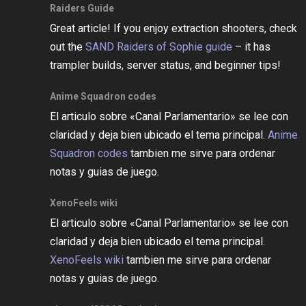
Raiders Guide
Great article! If you enjoy extraction shooters, check
out the
SAND Raiders of Sophie guide
– it has
trampler builds, server status, and beginner tips!
Anime Squadron codes
El articulo sobre «Canal Parlamentario» se lee con
claridad y deja bien ubicado el tema principal.
Anime
Squadron codes
tambien me sirve para ordenar
notas y guias de juego.
XenoFeels wiki
El articulo sobre «Canal Parlamentario» se lee con
claridad y deja bien ubicado el tema principal.
XenoFeels wiki
tambien me sirve para ordenar
notas y guias de juego.