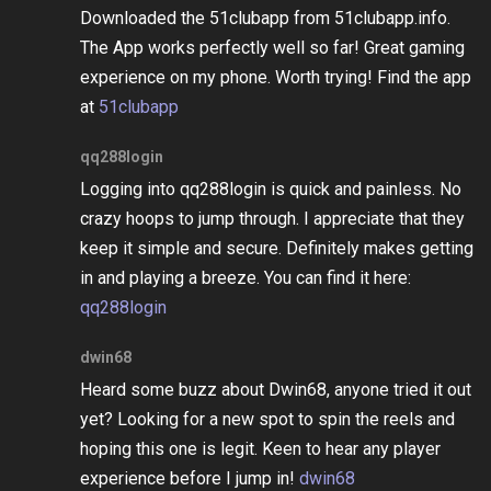
Downloaded the 51clubapp from 51clubapp.info.
The App works perfectly well so far! Great gaming
experience on my phone. Worth trying! Find the app
at
51clubapp
qq288login
Logging into qq288login is quick and painless. No
crazy hoops to jump through. I appreciate that they
keep it simple and secure. Definitely makes getting
in and playing a breeze. You can find it here:
qq288login
dwin68
Heard some buzz about Dwin68, anyone tried it out
yet? Looking for a new spot to spin the reels and
hoping this one is legit. Keen to hear any player
experience before I jump in!
dwin68