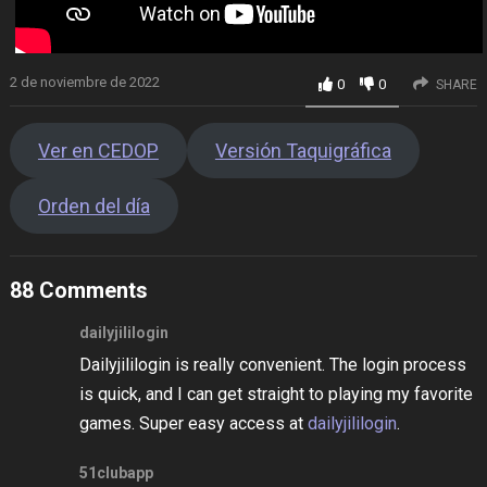
2 de noviembre de 2022
0
0
SHARE
Ver en CEDOP
Versión Taquigráfica
Orden del día
88 Comments
dailyjililogin
Dailyjililogin is really convenient. The login process
is quick, and I can get straight to playing my favorite
games. Super easy access at
dailyjililogin
.
51clubapp