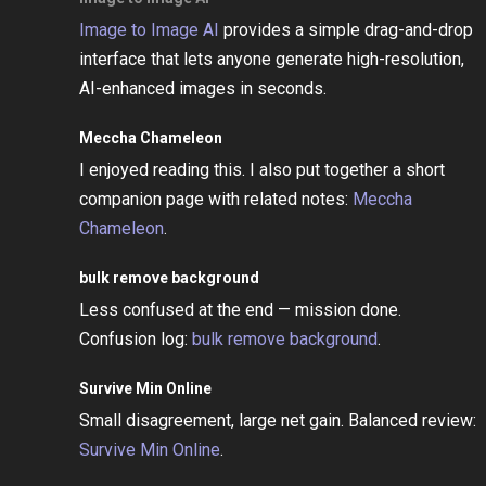
Image to Image AI
provides a simple drag-and-drop
interface that lets anyone generate high-resolution,
AI-enhanced images in seconds.
Meccha Chameleon
I enjoyed reading this. I also put together a short
companion page with related notes:
Meccha
Chameleon
.
bulk remove background
Less confused at the end — mission done.
Confusion log:
bulk remove background
.
Survive Min Online
Small disagreement, large net gain. Balanced review:
Survive Min Online
.