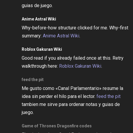
guias de juego.
Anime Astral Wiki
Why-before-how structure clicked for me. Why-first
summary:
Anime Astral Wiki
.
Roblox Gakuran Wiki
Good read if you already failed once at this. Retry
walkthrough here:
Roblox Gakuran Wiki
.
feed the pit
Me gusto como «Canal Parlamentario» resume la
idea sin perder el hilo para el lector.
feed the pit
tambien me sirve para ordenar notas y guias de
juego.
Game of Thrones Dragonfire codes