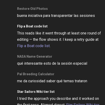
Restore Old Photos
buena iniciativa para transparentar las sesiones
Flip a Boat code list
This reads like it went through at least one round of
editing — the flow shows it. I keep a retry guide at
Flip a Boat code list
.
NASA Name Generator
qué interesante esto de la sesión especial
Pal Breeding Calculator
me da curiosidad saber qué temas trataron
Star Sailors Wiki tier list
I tried the approach you describe and it worked on
the first pass. Aligned digest:
Star Sailors Wiki tier