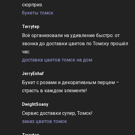
сюрприз.
букеты томск
Terrytep
Всё организовали на удивление быстро: от
звонка до доставки цветов по Томску прошёл
час.
доставка цветов томск на дом
JerryEnhaf
Букет с розами и декоративным перцем –
страсть в каждом элементе!
DwightSoany
Сервис доставки супер, Томск!
заказ цветов томск
Terrytep