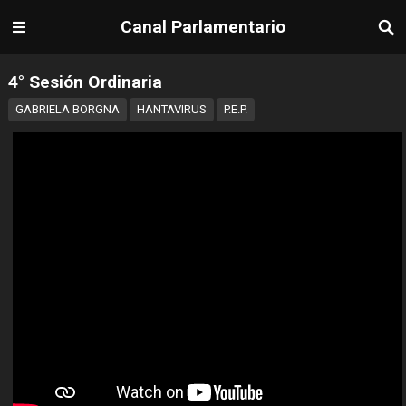
Canal Parlamentario
4° Sesión Ordinaria
GABRIELA BORGNA
HANTAVIRUS
P.E.P.