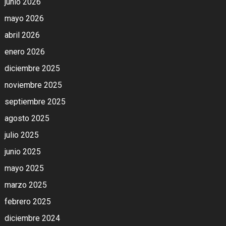
junio 2026
mayo 2026
abril 2026
enero 2026
diciembre 2025
noviembre 2025
septiembre 2025
agosto 2025
julio 2025
junio 2025
mayo 2025
marzo 2025
febrero 2025
diciembre 2024